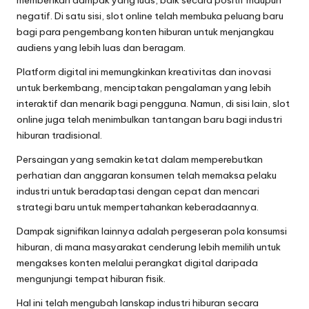
memberikan dampak yang luas, baik secara positif maupun
negatif. Di satu sisi, slot online telah membuka peluang baru
bagi para pengembang konten hiburan untuk menjangkau
audiens yang lebih luas dan beragam.
Platform digital ini memungkinkan kreativitas dan inovasi
untuk berkembang, menciptakan pengalaman yang lebih
interaktif dan menarik bagi pengguna. Namun, di sisi lain, slot
online juga telah menimbulkan tantangan baru bagi industri
hiburan tradisional.
Persaingan yang semakin ketat dalam memperebutkan
perhatian dan anggaran konsumen telah memaksa pelaku
industri untuk beradaptasi dengan cepat dan mencari
strategi baru untuk mempertahankan keberadaannya.
Dampak signifikan lainnya adalah pergeseran pola konsumsi
hiburan, di mana masyarakat cenderung lebih memilih untuk
mengakses konten melalui perangkat digital daripada
mengunjungi tempat hiburan fisik.
Hal ini telah mengubah lanskap industri hiburan secara