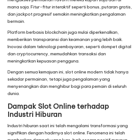
mana saja. Fitur-fitur interaktif seperti bonus, putaran gratis,
dan jackpot progresif semakin meningkatkan pengalaman
bermain.
Platform berbasis blockchain juga mulai diperkenalkan,
memberikan transparansi dan keamanan yang lebih baik.
Inovasi dalam teknologi pembayaran, seperti dompet digital
dan cryptocurrency, memudahkan transaksi dan
meningkatkan kepuasan pengguna.
Dengan semua kemajuan ini, slot online modern tidak hanya
sekadar permainan, tetapi juga pengalaman yang
menyenangkan dan menghibur bagi para pemain di seluruh
dunia.
Dampak Slot Online terhadap
Industri Hiburan
Industri hiburan saat ini telah mengalami transformasi yang
signifikan dengan hadirnya slot online. Fenomena ini telah