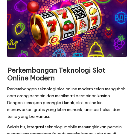
Perkembangan Teknologi Slot
Online Modern
Perkembangan teknologi
slot
online modern telah mengubah
cara orang bermain dan menikmati permainan kasino.
Dengan kemajuan perangkat lunak, slot online kini
menawarkan grafis yang lebih menarik, animasi halus, dan
tema yang bervariasi.
Selain itu, integrasi teknologi mobile memungkinkan pemain
mengakses permainan favorit mereka kapan saja dan di