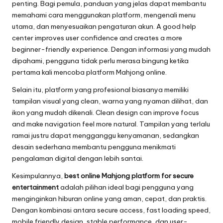
penting. Bagi pemula, panduan yang jelas dapat membantu
memahami cara menggunakan platform, mengenali menu
utama, dan menyesuaikan pengaturan akun. A good help
center improves user confidence and creates a more
beginner-friendly experience. Dengan informasi yang mudah
dipahami, pengguna tidak perlu merasa bingung ketika
pertama kali mencoba platform Mahjong online.
Selain itu, platform yang profesional biasanya memiliki
tampilan visual yang clean, warna yang nyaman dilihat, dan
ikon yang mudah dikenali. Clean design can improve focus
and make navigation feel more natural. Tampilan yang terlalu
ramai justru dapat mengganggu kenyamanan, sedangkan
desain sederhana membantu pengguna menikmati
pengalaman digital dengan lebih santai.
Kesimpulannya,
best online Mahjong platform for secure
entertainment
adalah pilihan ideal bagi pengguna yang
menginginkan hiburan online yang aman, cepat, dan praktis.
Dengan kombinasi antara secure access, fast loading speed,
mobile friendly design, stable performance, dan user-