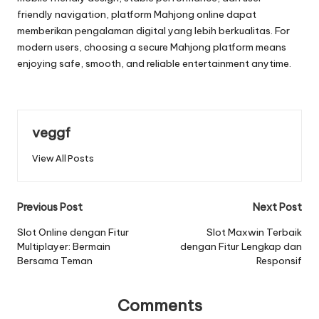
friendly navigation, platform Mahjong online dapat
memberikan pengalaman digital yang lebih berkualitas. For
modern users, choosing a secure Mahjong platform means
enjoying safe, smooth, and reliable entertainment anytime.
veggf
View All Posts
Post
Previous Post
Next Post
navigation
Slot Online dengan Fitur
Slot Maxwin Terbaik
Multiplayer: Bermain
dengan Fitur Lengkap dan
Bersama Teman
Responsif
Comments