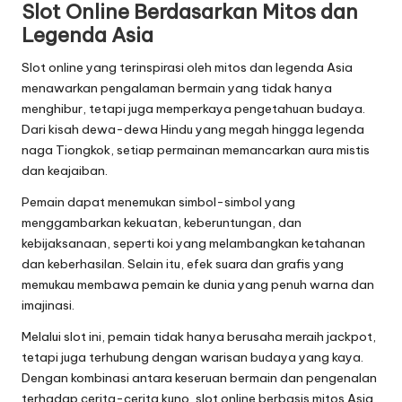
Slot Online Berdasarkan Mitos dan
Legenda Asia
Slot online yang terinspirasi oleh mitos dan legenda Asia
menawarkan pengalaman bermain yang tidak hanya
menghibur, tetapi juga memperkaya pengetahuan budaya.
Dari kisah dewa-dewa Hindu yang megah hingga legenda
naga Tiongkok, setiap permainan memancarkan aura mistis
dan keajaiban.
Pemain dapat menemukan simbol-simbol yang
menggambarkan kekuatan, keberuntungan, dan
kebijaksanaan, seperti koi yang melambangkan ketahanan
dan keberhasilan. Selain itu, efek suara dan grafis yang
memukau membawa pemain ke dunia yang penuh warna dan
imajinasi.
Melalui slot ini, pemain tidak hanya berusaha meraih jackpot,
tetapi juga terhubung dengan warisan budaya yang kaya.
Dengan kombinasi antara keseruan bermain dan pengenalan
terhadap cerita-cerita kuno, slot online berbasis mitos Asia