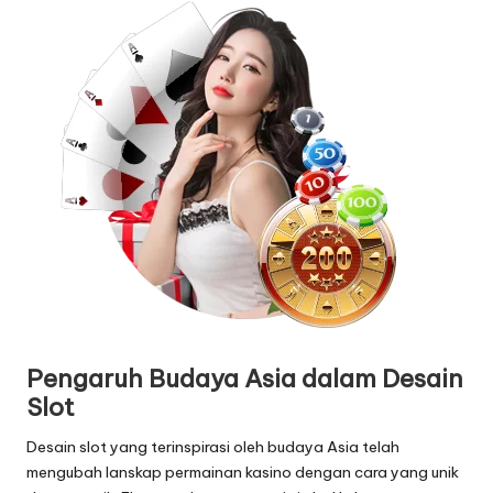
Pengaruh Budaya Asia dalam Desain
Slot
Desain
slot
yang terinspirasi oleh budaya Asia telah
mengubah lanskap permainan kasino dengan cara yang unik