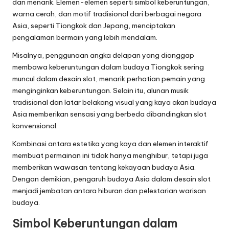
dan menarik. Elemen-elemen seperti simbol keberuntungan,
warna cerah, dan motif tradisional dari berbagai negara
Asia, seperti Tiongkok dan Jepang, menciptakan
pengalaman bermain yang lebih mendalam.
Misalnya, penggunaan angka delapan yang dianggap
membawa keberuntungan dalam budaya Tiongkok sering
muncul dalam desain slot, menarik perhatian pemain yang
menginginkan keberuntungan. Selain itu, alunan musik
tradisional dan latar belakang visual yang kaya akan budaya
Asia memberikan sensasi yang berbeda dibandingkan slot
konvensional.
Kombinasi antara estetika yang kaya dan elemen interaktif
membuat permainan ini tidak hanya menghibur, tetapi juga
memberikan wawasan tentang kekayaan budaya Asia.
Dengan demikian, pengaruh budaya Asia dalam desain slot
menjadi jembatan antara hiburan dan pelestarian warisan
budaya.
Simbol Keberuntungan dalam