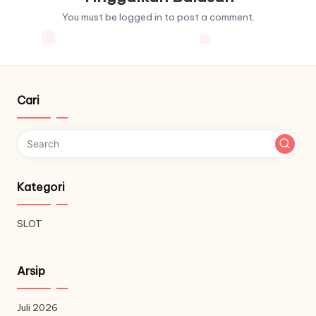
You must be
logged in
to post a comment.
Cari
Kategori
SLOT
Arsip
Juli 2026