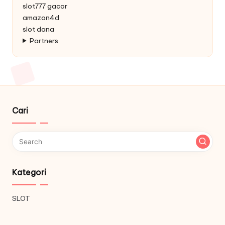
slot777 gacor
amazon4d
slot dana
Partners
Cari
Kategori
SLOT