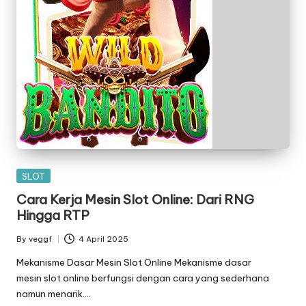
Posted
SLOT
in
Cara Kerja Mesin Slot Online: Dari RNG
Hingga RTP
By
veggf
4 April 2025
Posted
by
Mekanisme Dasar Mesin Slot Online Mekanisme dasar
mesin slot online berfungsi dengan cara yang sederhana
namun menarik.…