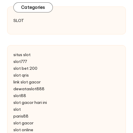
Categories
SLOT
situs slot
slot777
slot bet 200
slot qris
link slot gacor
dewataslot888
slot88
slot gacor hari ini
slot
paris88
slot gacor
slot online