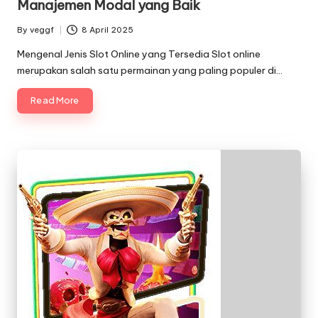
Manajemen Modal yang Baik
By
veggf
8 April 2025
Posted
by
Mengenal Jenis Slot Online yang Tersedia Slot online
merupakan salah satu permainan yang paling populer di…
Read More