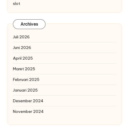
slot
Archives
Juli 2026
Juni 2026
April 2025
Maret 2025
Februari 2025
Januari 2025
Desember 2024
November 2024