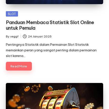
Posted
SLOT
in
Panduan Membaca Statistik Slot Online
untuk Pemula
By
veggf
24 Januari 2025
Posted
by
Pentingnya Statistik dalam Permainan Slot Statistik
memainkan peran yang sangat penting dalam permainan
slot karena…
Read More