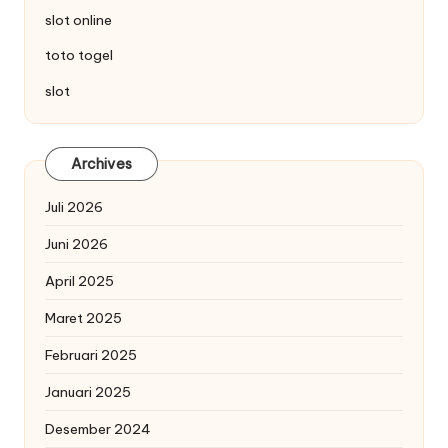
slot online
toto togel
slot
Archives
Juli 2026
Juni 2026
April 2025
Maret 2025
Februari 2025
Januari 2025
Desember 2024