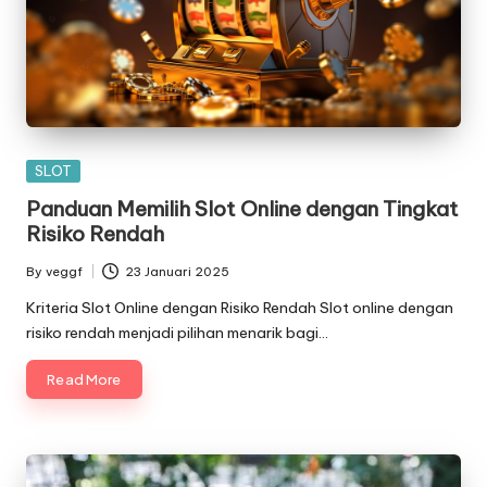
Posted
SLOT
in
Panduan Memilih Slot Online dengan Tingkat
Risiko Rendah
By
veggf
23 Januari 2025
Posted
by
Kriteria Slot Online dengan Risiko Rendah Slot online dengan
risiko rendah menjadi pilihan menarik bagi…
Read More