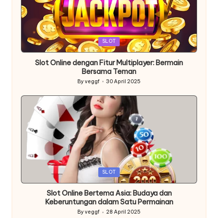
Posted
SLOT
in
Slot Online dengan Fitur Multiplayer: Bermain
Bersama Teman
By
veggf
30 April 2025
Posted
by
Posted
SLOT
in
Slot Online Bertema Asia: Budaya dan
Keberuntungan dalam Satu Permainan
By
veggf
28 April 2025
Posted