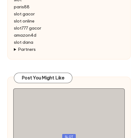
paris88
slot gacor
slot online
slot777 gacor
amazon4d
slot dana
Partners
Post You Might Like
Posted
SLOT