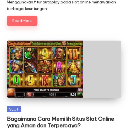
Menggunakan fitur autoplay pada slot online menawarkan
berbagai keuntungan…
Read More
Posted
SLOT
in
Bagaimana Cara Memilih Situs Slot Online
yang Aman dan Terpercaya?