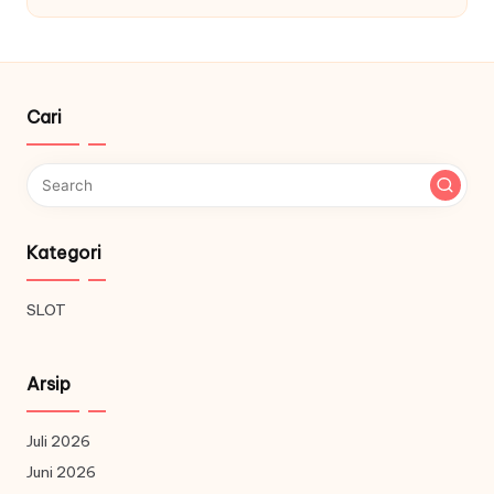
by
Cari
Kategori
SLOT
Arsip
Juli 2026
Juni 2026