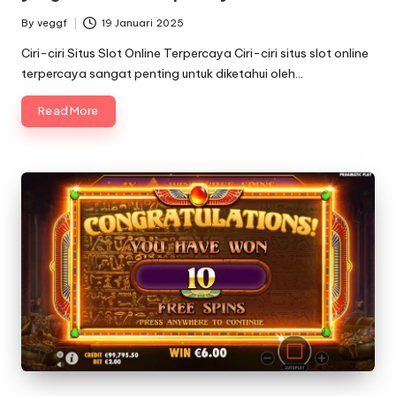
By
veggf
19 Januari 2025
Posted
by
Ciri-ciri Situs Slot Online Terpercaya Ciri-ciri situs slot online
terpercaya sangat penting untuk diketahui oleh…
Read More