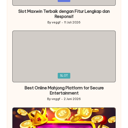
in
Slot Maxwin Terbaik dengan Fitur Lengkap dan
Responsif
By
veggf
11 Juli 2026
Posted
by
Posted
SLOT
in
Best Online Mahjong Platform for Secure
Entertainment
By
veggf
2 Juni 2026
Posted
by