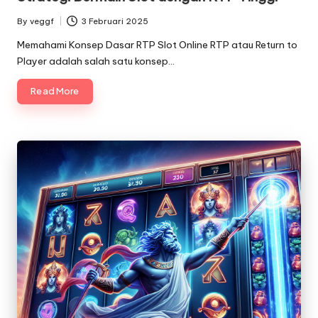
By
veggf
3 Februari 2025
Posted
by
Memahami Konsep Dasar RTP Slot Online RTP atau Return to
Player adalah salah satu konsep…
Read More