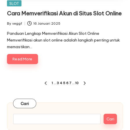
Posted
SLOT
in
Cara Memverifikasi Akun di Situs Slot Online
By
veggf
16 Januari 2025
Posted
by
Panduan Lengkap Memverifikasi Akun Slot Online
Memverifikasi akun slot online adalah langkah penting untuk
memastikan…
Read More
Paginasi
1
…
3
4
5
6
7
…
10
PREVIOUS
NEXT
pos
PAGE
PAGE
Cari
Cari